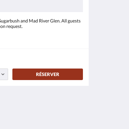
ugarbush and Mad River Glen. All guests
pon request.
RÉSERVER
Médias sociaux